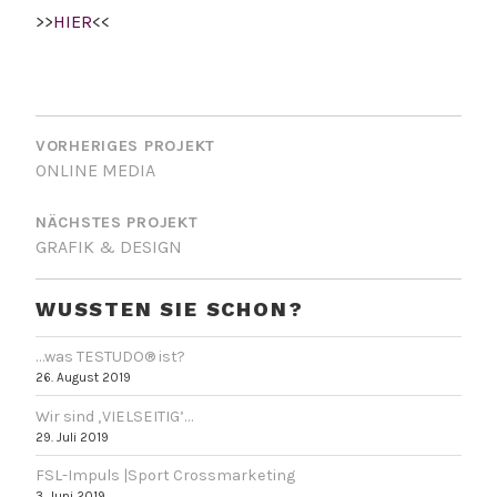
>>
HIER
<<
BEITRAGSNAVIGATION
VORHERIGES PROJEKT
ONLINE MEDIA
NÄCHSTES PROJEKT
GRAFIK & DESIGN
WUSSTEN SIE SCHON?
…was TESTUDO® ist?
26. August 2019
Wir sind ‚VIELSEITIG’…
29. Juli 2019
FSL-Impuls |Sport Crossmarketing
3. Juni 2019