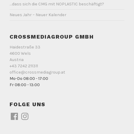
…dass sich die CMG mit NOPLASTIC beschäftigt?
Neues Jahr – Neuer Kalender
CROSSMEDIAGROUP GMBH
Haidestraße 33
4600 Wels
Austria
+43 7242 211311
office@crossmediagroup.at
Mo-Do 08:00 - 17:00
Fr 08:00 - 13:00
FOLGE UNS
Facebook
Instagram