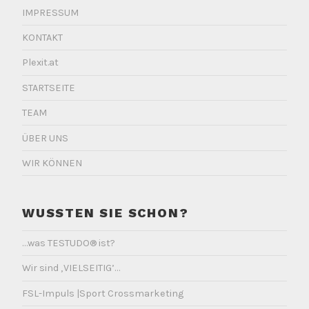
IMPRESSUM
KONTAKT
Plexit.at
STARTSEITE
TEAM
ÜBER UNS
WIR KÖNNEN
WUSSTEN SIE SCHON?
…was TESTUDO® ist?
Wir sind ‚VIELSEITIG’…
FSL-Impuls |Sport Crossmarketing