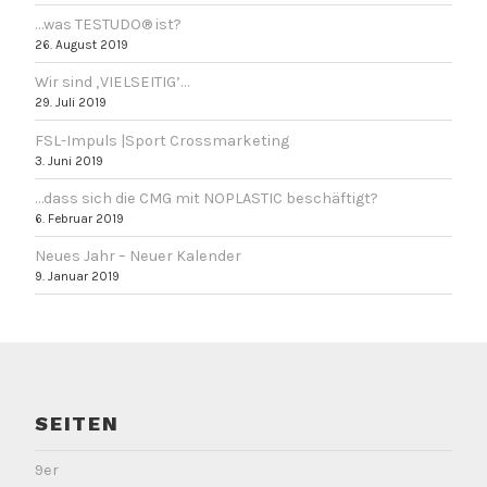
…was TESTUDO® ist?
26. August 2019
Wir sind ‚VIELSEITIG’…
29. Juli 2019
FSL-Impuls |Sport Crossmarketing
3. Juni 2019
…dass sich die CMG mit NOPLASTIC beschäftigt?
6. Februar 2019
Neues Jahr – Neuer Kalender
9. Januar 2019
SEITEN
9er