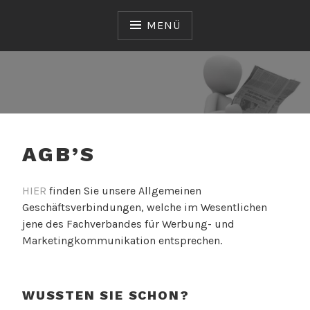
Zum
Inhalt
MENÜ
springen
CROSSMEDIAGROUP
GMBH
AGB’S
HIER
finden Sie unsere Allgemeinen
Geschäftsverbindungen, welche im Wesentlichen
jene des Fachverbandes für Werbung- und
Marketingkommunikation entsprechen.
WUSSTEN SIE SCHON?