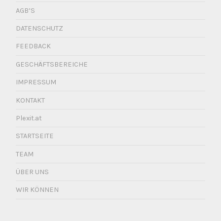
AGB’S
DATENSCHUTZ
FEEDBACK
GESCHÄFTSBEREICHE
IMPRESSUM
KONTAKT
Plexit.at
STARTSEITE
TEAM
ÜBER UNS
WIR KÖNNEN