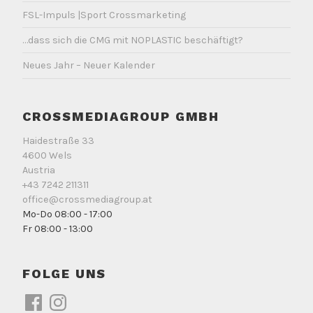
FSL-Impuls |Sport Crossmarketing
…dass sich die CMG mit NOPLASTIC beschäftigt?
Neues Jahr – Neuer Kalender
CROSSMEDIAGROUP GMBH
Haidestraße 33
4600 Wels
Austria
+43 7242 211311
office@crossmediagroup.at
Mo-Do 08:00 - 17:00
Fr 08:00 - 13:00
FOLGE UNS
Facebook
Instagram