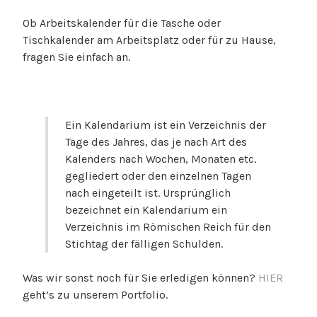
r
Ob Arbeitskalender für die Tasche oder
a
Tischkalender am Arbeitsplatz oder für zu Hause,
F
fragen Sie einfach an.
r
e
i
t
Ein Kalendarium ist ein Verzeichnis der
a
Tage des Jahres, das je nach Art des
g
Kalenders nach Wochen, Monaten etc.
gegliedert oder den einzelnen Tagen
nach eingeteilt ist. Ursprünglich
bezeichnet ein Kalendarium ein
Verzeichnis im Römischen Reich für den
Stichtag der fälligen Schulden.
Was wir sonst noch für Sie erledigen können?
HIER
geht’s zu unserem Portfolio.