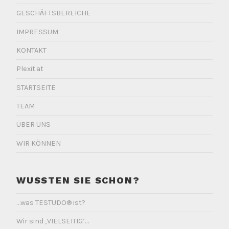
GESCHÄFTSBEREICHE
IMPRESSUM
KONTAKT
Plexit.at
STARTSEITE
TEAM
ÜBER UNS
WIR KÖNNEN
WUSSTEN SIE SCHON?
…was TESTUDO® ist?
Wir sind ‚VIELSEITIG’…