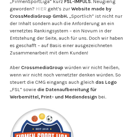
„FirmenSportLiga“ kurz
FSL-IMPULS
. Neugierig
geworden?
HIER
geht’s zur
Website made by
CrossMediaGroup GmbH.
„Sportlich“ ist nicht nur
der Inhalt sondern auch die Anforderung an ein
vernetztes Rankingsystem – ein Novum in der
Entstehung der Seite, auch für uns. Doch wir haben
es geschafft – auf Basis einer ausgezeichneten
Zusammenarbeit mit dem Kunden!
Aber
CrossmediaGroup
würden wir nicht heißen,
wenn wir nicht noch vernetzter denken würden. So
steuert die CMG eingangs auch gleich
das Logo
„FSL“ sowie
die Datenaufbereitung für
Werbemittel, Print- und Mediendesign
bei.