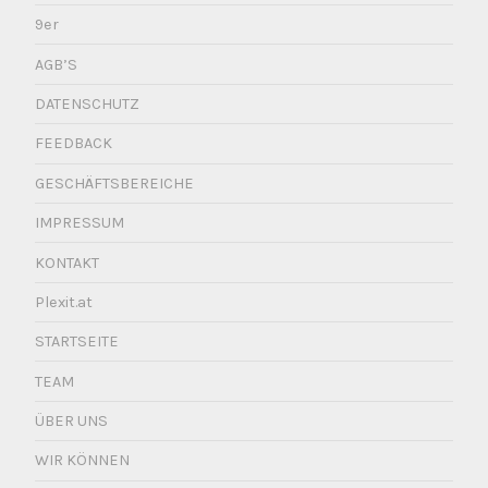
9er
AGB’S
DATENSCHUTZ
FEEDBACK
GESCHÄFTSBEREICHE
IMPRESSUM
KONTAKT
Plexit.at
STARTSEITE
TEAM
ÜBER UNS
WIR KÖNNEN