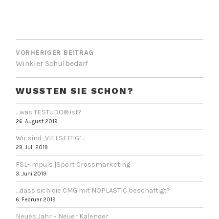
BEITRAGSNAVIGATION
VORHERIGER BEITRAG
Winkler Schulbedarf
WUSSTEN SIE SCHON?
…was TESTUDO® ist?
26. August 2019
Wir sind ‚VIELSEITIG’…
29. Juli 2019
FSL-Impuls |Sport Crossmarketing
3. Juni 2019
…dass sich die CMG mit NOPLASTIC beschäftigt?
6. Februar 2019
Neues Jahr – Neuer Kalender