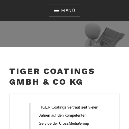
Zum
Inhalt
MENÜ
springen
CROSSMEDIAGROUP
GMBH
TIGER COATINGS
GMBH & CO KG
TIGER Coatings vertraut seit vielen
Jahren auf den kompetenten
Service der CrossMediaGroup