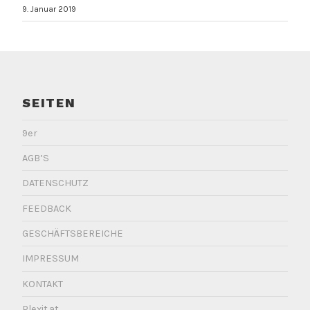
9. Januar 2019
SEITEN
9er
AGB’S
DATENSCHUTZ
FEEDBACK
GESCHÄFTSBEREICHE
IMPRESSUM
KONTAKT
Plexit.at