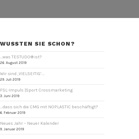
WUSSTEN SIE SCHON?
…was TESTUDO® ist?
26. August 2019
Wir sind ‚VIELSEITIG’…
29. Juli 2019
FSL-Impuls |Sport Crossmarketing
3. Juni 2019
…dass sich die CMG mit NOPLASTIC beschäftigt?
6. Februar 2019
Neues Jahr – Neuer Kalender
9. Januar 2019