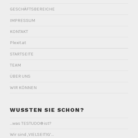
GESCHÄFTSBEREICHE
IMPRESSUM
KONTAKT
Plexit.at
STARTSEITE
TEAM
ÜBER UNS
WIR KÖNNEN
WUSSTEN SIE SCHON?
…was TESTUDO® ist?
Wir sind ‚VIELSEITIG’…