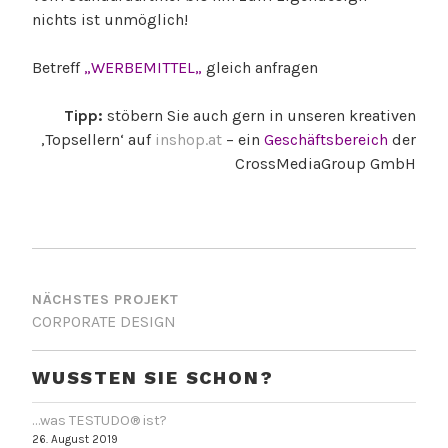
nichts ist unmöglich!
Betreff
„
WERBEMITTEL
„
gleich anfragen
Tipp:
stöbern Sie auch gern in unseren kreativen
‚Topsellern‘ auf
inshop.at
– ein
Geschäftsbereich
der
CrossMediaGroup GmbH
BEITRAGSNAVIGATION
NÄCHSTES PROJEKT
CORPORATE DESIGN
WUSSTEN SIE SCHON?
…was TESTUDO® ist?
26. August 2019