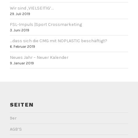
Wir sind ‚VIELSEITIG’…
29. Juli 2019
FSL-Impuls |Sport Crossmarketing
3. Juni 2019
…dass sich die CMG mit NOPLASTIC beschäftigt?
6. Februar 2019
Neues Jahr – Neuer Kalender
9. Januar 2019
SEITEN
9er
AGB’S