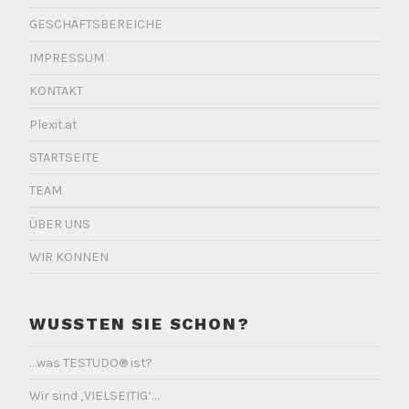
GESCHÄFTSBEREICHE
IMPRESSUM
KONTAKT
Plexit.at
STARTSEITE
TEAM
ÜBER UNS
WIR KÖNNEN
WUSSTEN SIE SCHON?
…was TESTUDO® ist?
Wir sind ‚VIELSEITIG’…