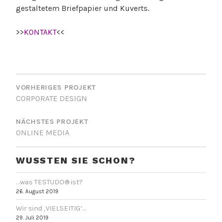
gestaltetem Briefpapier und Kuverts.
>>
KONTAKT
<<
BEITRAGSNAVIGATION
VORHERIGES PROJEKT
CORPORATE DESIGN
NÄCHSTES PROJEKT
ONLINE MEDIA
WUSSTEN SIE SCHON?
…was TESTUDO® ist?
26. August 2019
Wir sind ‚VIELSEITIG’…
29. Juli 2019