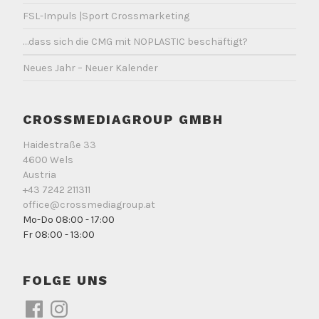
FSL-Impuls |Sport Crossmarketing
…dass sich die CMG mit NOPLASTIC beschäftigt?
Neues Jahr – Neuer Kalender
CROSSMEDIAGROUP GMBH
Haidestraße 33
4600 Wels
Austria
+43 7242 211311
office@crossmediagroup.at
Mo-Do 08:00 - 17:00
Fr 08:00 - 13:00
FOLGE UNS
Facebook
Instagram