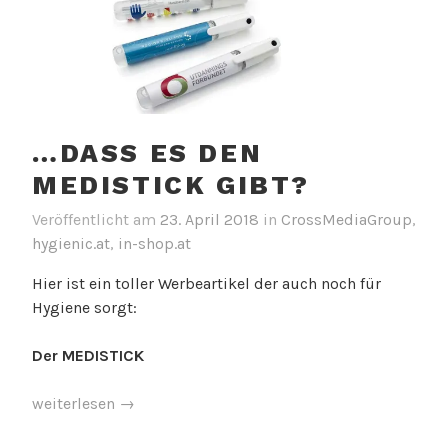
…DASS ES DEN
MEDISTICK GIBT?
Veröffentlicht am
23. April 2018
in
CrossMediaGroup
,
hygienic.at
,
in-shop.at
Hier ist ein toller Werbeartikel der auch noch für
Hygiene sorgt:
Der MEDISTICK
„…
weiterlesen
→
dass