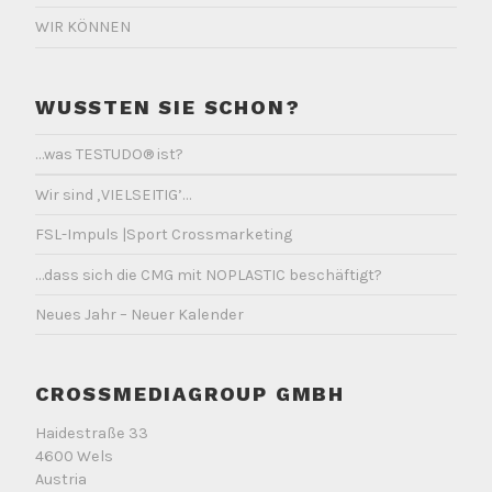
WIR KÖNNEN
WUSSTEN SIE SCHON?
…was TESTUDO® ist?
Wir sind ‚VIELSEITIG’…
FSL-Impuls |Sport Crossmarketing
…dass sich die CMG mit NOPLASTIC beschäftigt?
Neues Jahr – Neuer Kalender
CROSSMEDIAGROUP GMBH
Haidestraße 33
4600 Wels
Austria