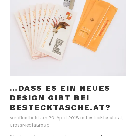
…DASS ES EIN NEUES
DESIGN GIBT BEI
BESTECKTASCHE.AT?
Veröffentlicht am
20. April 2018
in
bestecktasche.at
,
CrossMediaGroup