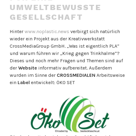
UMWELTBEWUSSTE
GESELLSCHAFT
Hinter
www.noplastic.news
verbirgt sich natürlich
wieder ein Projekt aus der Kreativwerkstatt
CrossMediaGroup GmbH. „Was ist eigentlich PLA“
und warum führen wir „Krieg gegen Trinkhalme“?
Dieses und noch mehr Fragen und Themen sind auf
der
Website
informativ aufbereitet. Außerdem
wurden im Sinne der
CROSSMEDIALEN
Arbeitsweise
ein
Label
entwickelt: ÖKO SET