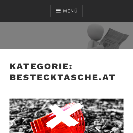
Zum
Inhalt
MENÜ
springen
CROSSMEDIAGROUP
GMBH
KATEGORIE:
BESTECKTASCHE.AT