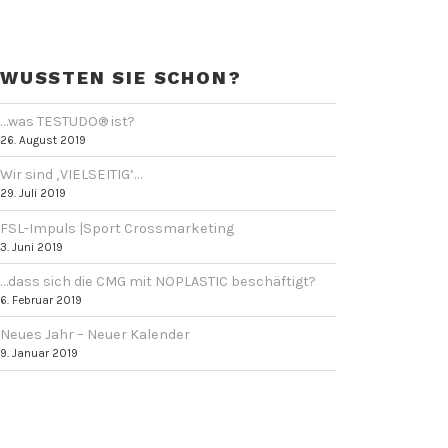
WUSSTEN SIE SCHON?
…was TESTUDO® ist?
26. August 2019
Wir sind ‚VIELSEITIG’…
29. Juli 2019
FSL-Impuls |Sport Crossmarketing
3. Juni 2019
…dass sich die CMG mit NOPLASTIC beschäftigt?
6. Februar 2019
Neues Jahr – Neuer Kalender
9. Januar 2019