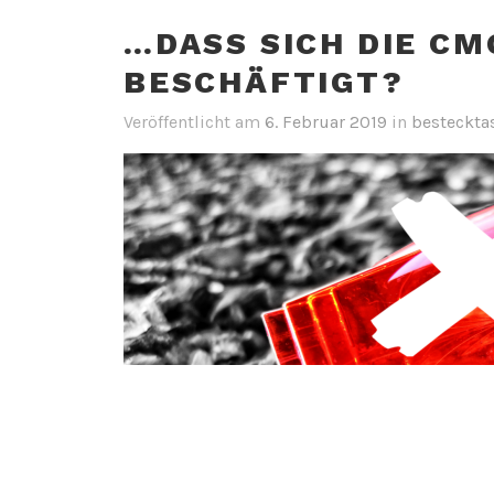
…DASS SICH DIE CM
BESCHÄFTIGT?
Veröffentlicht am
6. Februar 2019
in
besteckta
www.noplastic.news